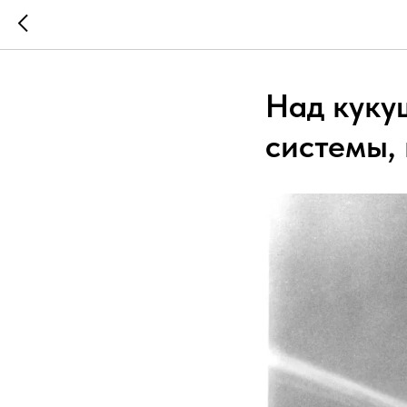
Над куку
системы,