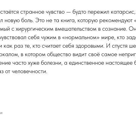
стаётся странное чувство — будто пережил катарсис, 
л новую боль. Это не та книга, которую рекомендуют 
имый с хирургическим вмешательством в сознание. Он
з чувствовал себя чужим в «нормальном» мире, кто за
 как раз те, кто считает себя здоровыми. И спустя ш
ркалом, в котором общество видит своё самое непри
чение часто хуже болезни, а единственное настоящее 
з от человечности.
ГИ