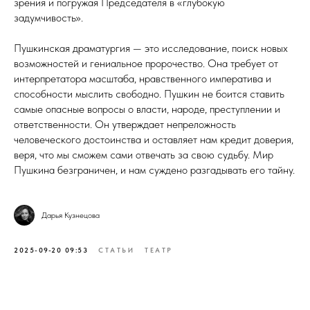
зрения и погружая Председателя в «глубокую
задумчивость».
Пушкинская драматургия — это исследование, поиск новых
возможностей и гениальное пророчество. Она требует от
интерпретатора масштаба, нравственного императива и
способности мыслить свободно. Пушкин не боится ставить
самые опасные вопросы о власти, народе, преступлении и
ответственности. Он утверждает непреложность
человеческого достоинства и оставляет нам кредит доверия,
веря, что мы сможем сами отвечать за свою судьбу. Мир
Пушкина безграничен, и нам суждено разгадывать его тайну.
Дарья Кузнецова
2025-09-20 09:53
СТАТЬИ
ТЕАТР