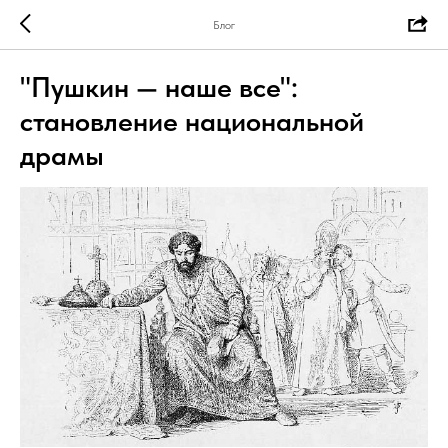
Блог
"Пушкин — наше все":
становление национальной
драмы