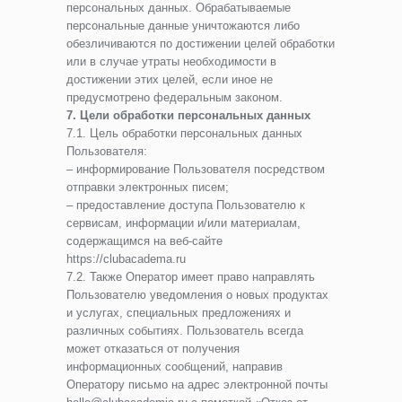
персональных данных. Обрабатываемые
персональные данные уничтожаются либо
обезличиваются по достижении целей обработки
или в случае утраты необходимости в
достижении этих целей, если иное не
предусмотрено федеральным законом.
7. Цели обработки персональных данных
7.1. Цель обработки персональных данных
Пользователя:
– информирование Пользователя посредством
отправки электронных писем;
– предоставление доступа Пользователю к
сервисам, информации и/или материалам,
содержащимся на веб-сайте
https://clubacadema.ru
7.2. Также Оператор имеет право направлять
Пользователю уведомления о новых продуктах
и услугах, специальных предложениях и
различных событиях. Пользователь всегда
может отказаться от получения
информационных сообщений, направив
Оператору письмо на адрес электронной почты